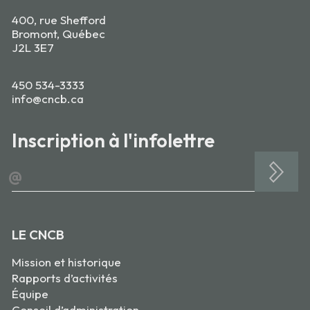
400, rue Shefford
Bromont, Québec
J2L 3E7
450 534-3333
info@cncb.ca
Inscription à l'infolettre
@
LE CNCB
Mission et historique
Rapports d’activités
Équipe
Conseil d’administration