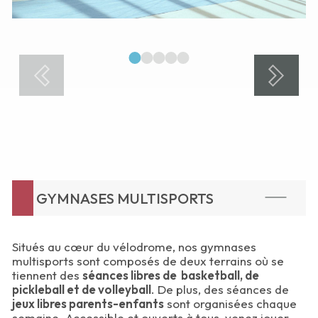
1
2
3
4
5
GYMNASES MULTISPORTS
Situés au cœur du vélodrome, nos gymnases
multisports sont composés de deux terrains où se
tiennent des
séances libres de basketball, de
pickleball et de volleyball
. De plus, des séances de
jeux libres parents-enfants
sont organisées chaque
semaine. Accessible et ouverts à tous, venez jouer