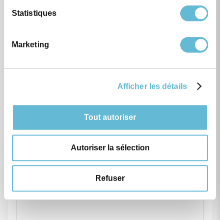
Statistiques
03
Marketing
OCT
2026 Dirt Fest
Afficher les détails
The
03 Oct 2026
To come
Tout autoriser
Bromont National Cycling Centre
Autoriser la sélection
Refuser