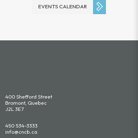
EVENTS CALENDAR
400 Shefford Street
Bromont, Quebec
J2L 3E7
450 534-3333
info@cncb.ca