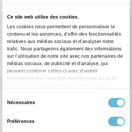
More upcoming
Ce site web utilise des cookies.
Les cookies nous permettent de personnaliser le
events in this
contenu et les annonces, d'offrir des fonctionnalités
relatives aux médias sociaux et d'analyser notre
category
trafic. Nous partageons également des informations
sur l'utilisation de notre site avec nos partenaires de
médias sociaux, de publicité et d'analyse, qui
peuvent combiner celles-ci avec d'autres
informations que vous leur avez fournies ou qu'ils
ont collectées lors de votre utilisation de leurs
services.
Sélection
Nécessaires
du
consentement
Préférences