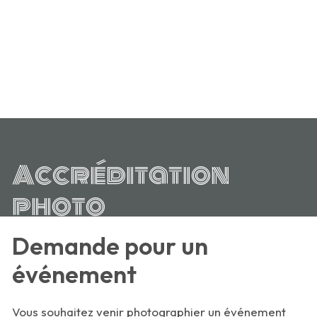
Accréditation
photo
Demande pour un
événement
Vous souhaitez venir photographier un événement