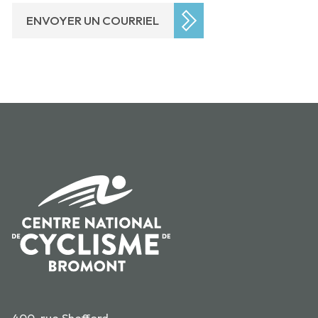
ENVOYER UN COURRIEL
400, rue Shefford