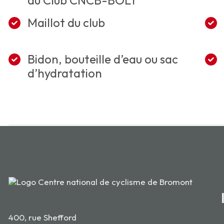
du Club CNCB-BOLT
Maillot du club
Bidon, bouteille d’eau ou sac
d’hydratation
400, rue Shefford