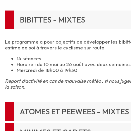
BIBITTES - MIXTES
Le programme a pour objectifs de développer les bibittes
estime de soi à travers le cyclisme sur route
14 séances
Horaire : du 10 mai au 26 août avec deux semaines
Mercredi de 18h00 à 19h30
Report d’activité en cas de mauvaise météo : si nous jug
la saison.
ATOMES ET PEEWEES - MIXTES