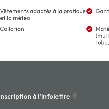
Vêtements adaptés à la pratique
Gant
et la météo
Collation
Matér
(mult
tube
@
Inscription à l'infolettre