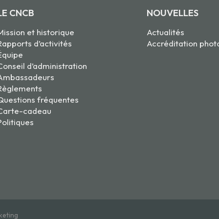
LE CNCB
NOUVELLES
Mission et historique
Actualités
Rapports d’activités
Accréditation phot
Équipe
Conseil d’administration
Ambassadeurs
Règlements
Questions fréquentes
Carte-cadeau
Politiques
keting