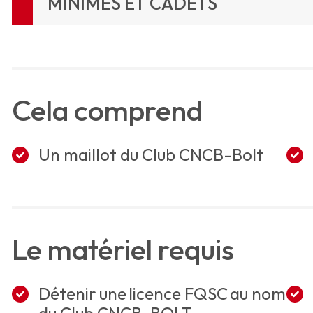
MINIMES ET CADETS
Cela comprend
Un maillot du Club CNCB-Bolt
Le matériel requis
Détenir une licence FQSC au nom