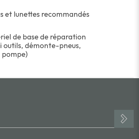
s et lunettes recommandés
iel de base de réparation
i outils, démonte-pneus,
, pompe)