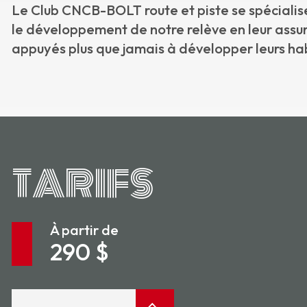
Le Club CNCB-BOLT route et piste se spécialise
le développement de notre relève en leur assura
appuyés plus que jamais à développer leurs hab
TARIFS
À partir de
290 $