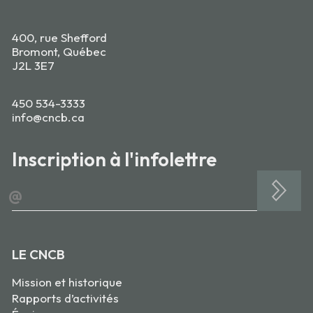
400, rue Shefford
Bromont, Québec
J2L 3E7
450 534-3333
info@cncb.ca
Inscription à l'infolettre
@
LE CNCB
Mission et historique
Rapports d’activités