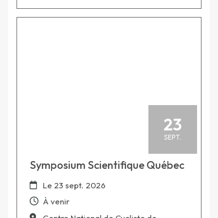
23
SEPT.
Symposium Scientifique Québec
Le
23 sept. 2026
À venir
Centre National de Cycliste de