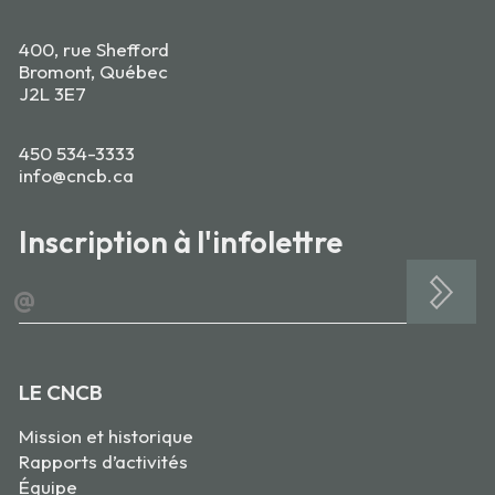
400, rue Shefford
Bromont, Québec
J2L 3E7
450 534-3333
info@cncb.ca
Inscription à l'infolettre
@
LE CNCB
Mission et historique
Rapports d’activités
Équipe