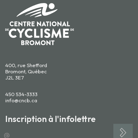
400, rue Shefford
Bromont, Québec
J2L 3E7
450 534-3333
info@cncb.ca
Inscription à l'infolettre
@