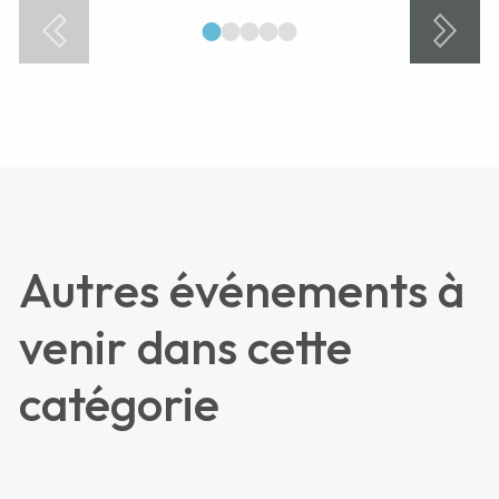
1
2
3
4
5
Autres événements à
venir dans cette
catégorie