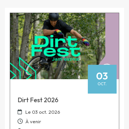
03
OCT.
Dirt Fest 2026
Le
03 oct. 2026
À venir