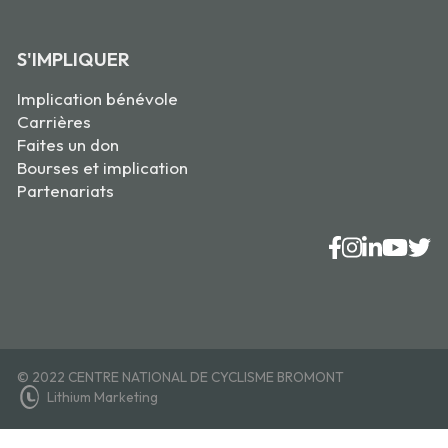
S'IMPLIQUER
Implication bénévole
Carrières
Faites un don
Bourses et implication
Partenariats
© 2022 CENTRE NATIONAL DE CYCLISME BROMONT
Lithium Marketing