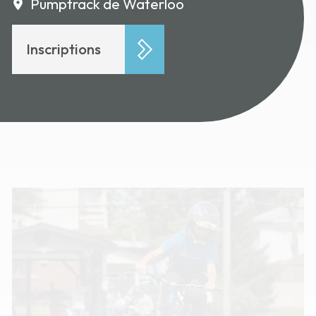
Pumptrack de Waterloo
Inscriptions