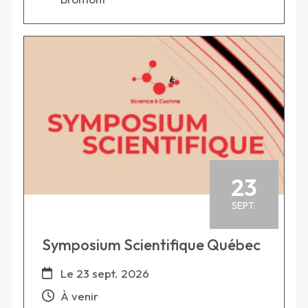
23
SEPT.
Symposium Scientifique Québec
Le
23 sept. 2026
À venir