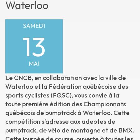
Waterloo
SAMEDI
13
MAI
Le CNCB, en collaboration avec la ville de
Waterloo et la Fédération québécoise des
sports cyclistes (FQSC), vous convie à la
toute première édition des Championnats
québécois de pumptrack à Waterloo. Cette
compétition s’adresse aux adeptes de
pumptrack, de vélo de montagne et de BMX.
Cette journée de course, ouverte à toutes les