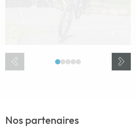
1
2
3
4
5
Nos partenaires