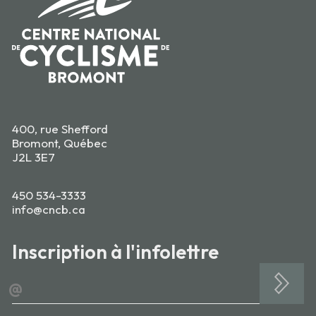
400, rue Shefford
Bromont, Québec
J2L 3E7
450 534-3333
info@cncb.ca
Inscription à l'infolettre
@