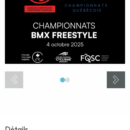
1
2
Détails