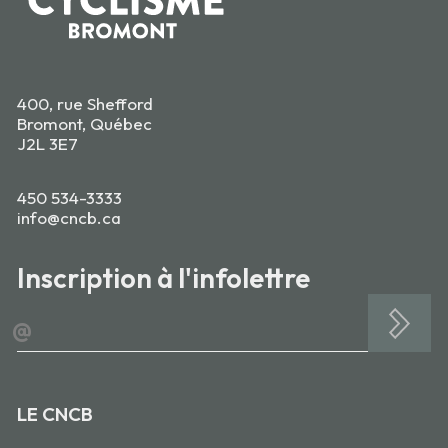
400, rue Shefford
Bromont, Québec
J2L 3E7
450 534-3333
info@cncb.ca
Inscription à l'infolettre
@
LE CNCB