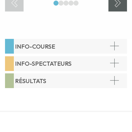
1
2
3
4
5
INFO-COURSE
INFO-SPECTATEURS
RÉSULTATS