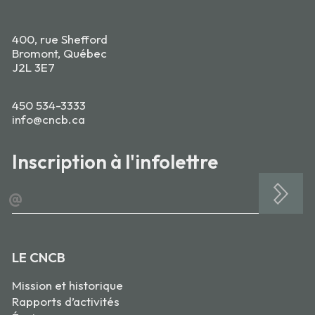
400, rue Shefford
Bromont, Québec
J2L 3E7
450 534-3333
info@cncb.ca
Inscription à l'infolettre
@
LE CNCB
Mission et historique
Rapports d’activités