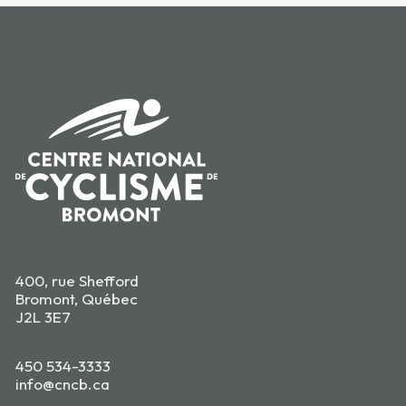
400, rue Shefford
Bromont, Québec
J2L 3E7
450 534-3333
info@cncb.ca