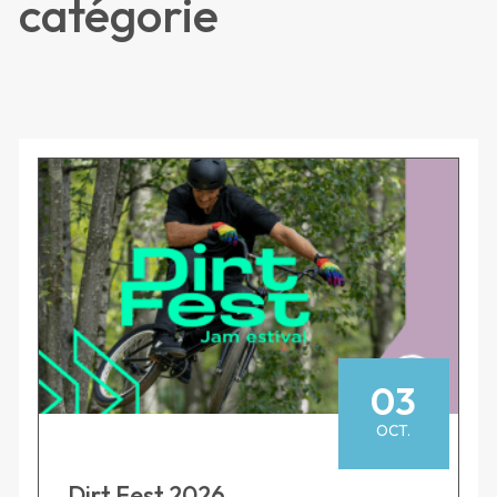
catégorie
03
OCT.
Dirt Fest 2026