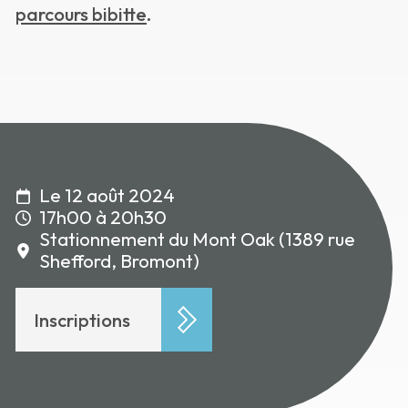
parcours bibitte
.
Le 12 août 2024
17h00 à 20h30
Stationnement du Mont Oak (1389 rue
Shefford, Bromont)
Inscriptions