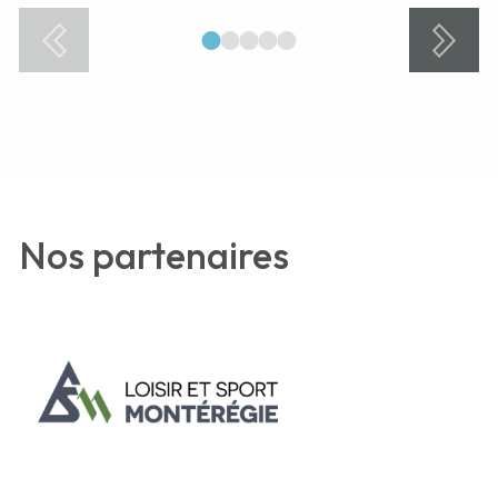
1
2
3
4
5
Nos partenaires