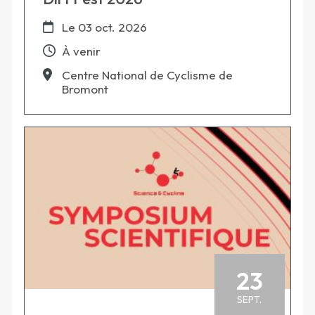
Le
03 oct. 2026
À venir
Centre National de Cyclisme de
Bromont
23
SEPT.