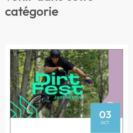
catégorie
03
OCT.