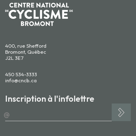
400, rue Shefford
Bromont, Québec
J2L 3E7
450 534-3333
info@cncb.ca
Inscription à l'infolettre
@