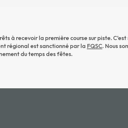
ts à recevoir la première course sur piste. C’est
ent régional est sanctionné par la
FQSC
. Nous so
nement du temps des fêtes.