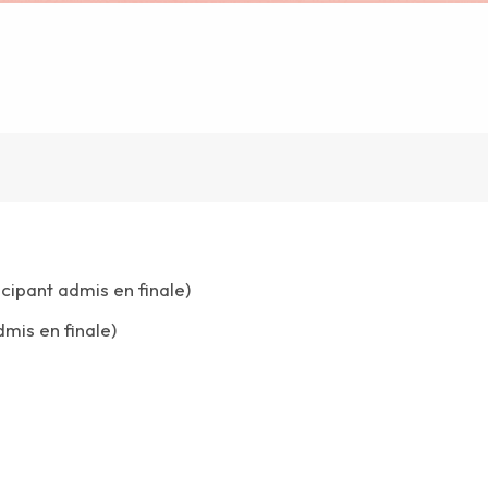
cipant admis en finale)
dmis en finale)