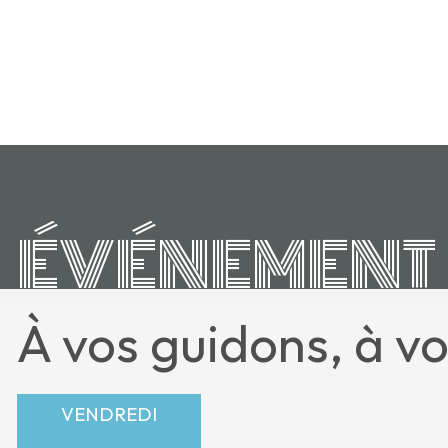
ÉVÉNEMENT
À vos guidons, à vo
VENDREDI